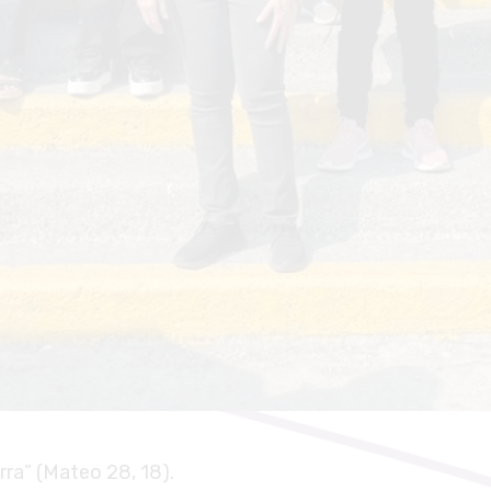
rra” (Mateo 28, 18).