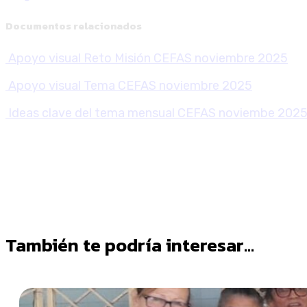
Documentos relacionados
Apoyo visual Reto Misión CEFAS noviembre 2025
Apoyo visual Tema CEFAS noviembre 2025
Ideas clave del tema mensual CEFAS noviembe 202
También te podría interesar...