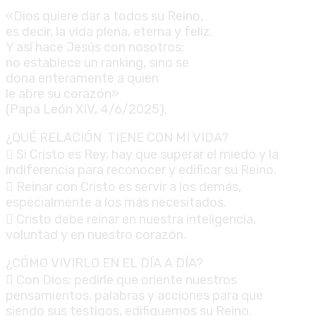
«Dios quiere dar a todos su Reino,
es decir, la vida plena, eterna y feliz.
Y así hace Jesús con nosotros:
no establece un ranking, sino se
dona enteramente a quien
le abre su corazón»
(Papa León XIV, 4/6/2025).
¿QUÉ RELACIÓN TIENE CON MI VIDA?
 Si Cristo es Rey, hay que superar el miedo y la
indiferencia para reconocer y edificar su Reino.
 Reinar con Cristo es servir a los demás,
especialmente a los más necesitados.
 Cristo debe reinar en nuestra inteligencia,
voluntad y en nuestro corazón.
¿CÓMO VIVIRLO EN EL DÍA A DÍA?
 Con Dios: pedirle que oriente nuestros
pensamientos, palabras y acciones para que
siendo sus testigos, edifiquemos su Reino.