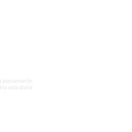
rá plenamente.
ra vida diaria