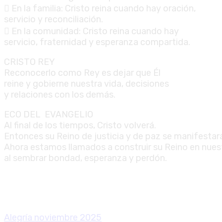
 En la familia: Cristo reina cuando hay oración,
servicio y reconciliación.
 En la comunidad: Cristo reina cuando hay
servicio, fraternidad y esperanza compartida.
CRISTO REY
Reconocerlo como Rey es dejar que Él
reine y gobierne nuestra vida, decisiones
y relaciones con los demás.
ECO DEL EVANGELIO
Al final de los tiempos, Cristo volverá.
Entonces su Reino de justicia y de paz se manifesta
Ahora estamos llamados a construir su Reino en nuest
al sembrar bondad, esperanza y perdón.
Alegría noviembre 2025