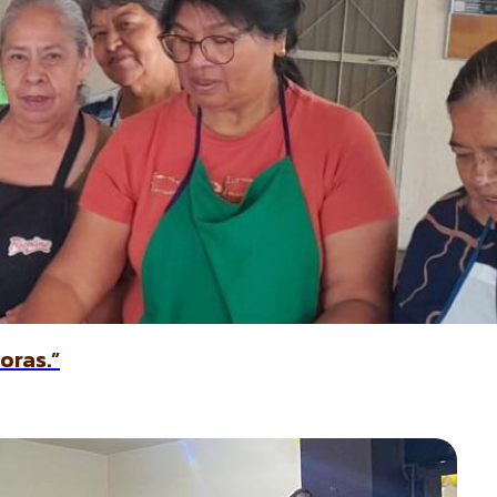
oras.”