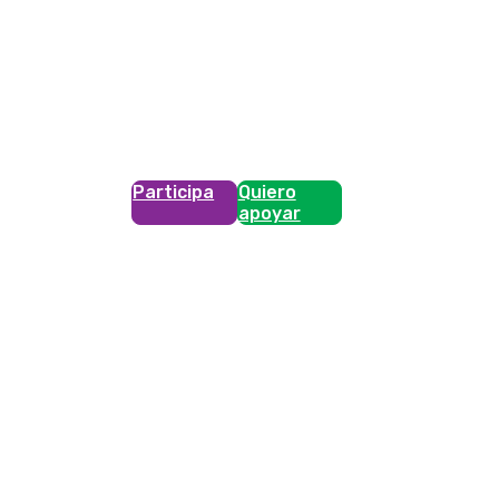
Participa
Quiero
apoyar