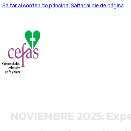
Saltar al contenido principal
Saltar al pie de página
NOVIEMBRE 2025: Expe