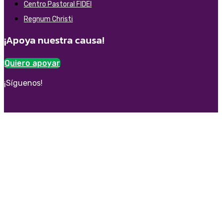
Centro Pastoral FIDEI
Regnum Christi
¡Apoya nuestra causa!
Quiero apoyar
¡Síguenos!