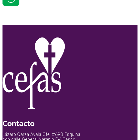
Contacto
Lázaro Garza Ayala Ote. #690 Esquina
con calle General Naranjo E-1 Casco