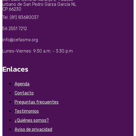
urbano de San Pedro Garza García NL
CP 66230
Tel. (81) 83680037
56 2551 7212
info@cefasmx.org
Lunes-Viernes: 9:30 a.m. - 3:30 p.m
Enlaces
Agenda
Contacto
Preguntas frecuentes
Testimonios
¿Quiénes somos?
Aviso de privacidad