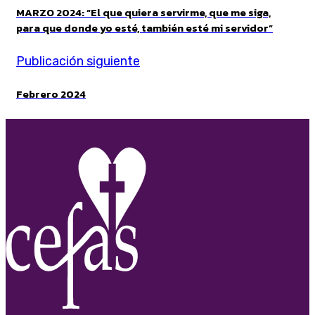
MARZO 2024: “El que quiera servirme, que me siga,
para que donde yo esté, también esté mi servidor”
Publicación siguiente
Febrero 2024