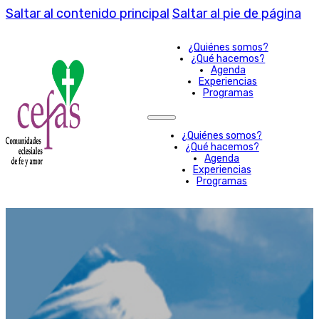
Saltar al contenido principal
Saltar al pie de página
¿Quiénes somos?
¿Qué hacemos?
Agenda
Experiencias
Programas
¿Quiénes somos?
¿Qué hacemos?
Agenda
Experiencias
Programas