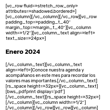
[vc_row fluid=»stretch_row_only»
attributes=»shadowed,bordered»]
[vc_column][/vc_column][/vc_row][vc_row
padding_top=»padding_t_40″
margin_top=»margin_t_40″][vc_column
width=»1/2″][vc_column_text align=»left»
text_size=»24px»]
Enero 2024
[/vc_column_text][vc_column_text
align=»left»]Conoce nuestra agenda y
acompáñanos en este mes para recordar los
valores mas importantes.[/vc_column_text]
[rs_space height=»32px»][vc_column_text]
[bws_pdfprint display=’pdf’]
[/vc_column_text][rs_space height=»32px»]
[/vc_column][vc_column width=»1/2″]
[/vc_column][/vc_row][vc_row][vc_column]