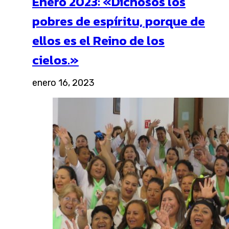
Enero 2023: «Dichosos los
pobres de espíritu, porque de
ellos es el Reino de los
cielos.»
enero 16, 2023