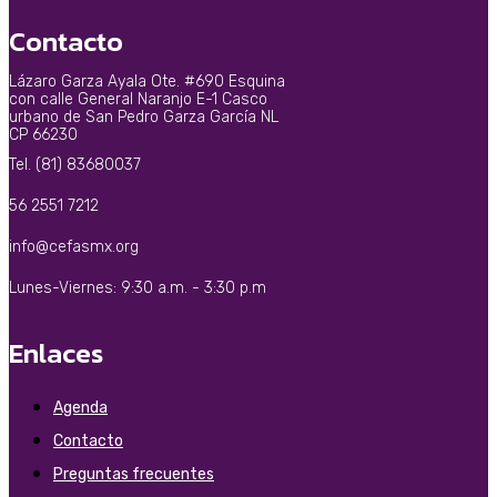
Contacto
Lázaro Garza Ayala Ote. #690 Esquina
con calle General Naranjo E-1 Casco
urbano de San Pedro Garza García NL
CP 66230
Tel. (81) 83680037
56 2551 7212
info@cefasmx.org
Lunes-Viernes: 9:30 a.m. - 3:30 p.m
Enlaces
Agenda
Contacto
Preguntas frecuentes