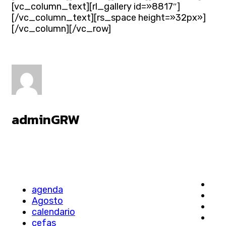
[vc_column_text][rl_gallery id=»8817″]
[/vc_column_text][rs_space height=»32px»]
[/vc_column][/vc_row]
adminGRW
agenda
Agosto
calendario
cefas