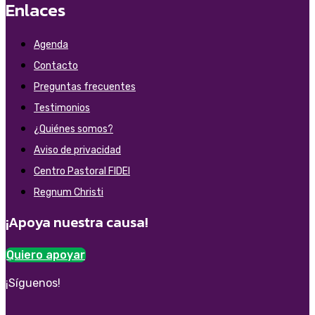
Enlaces
Agenda
Contacto
Preguntas frecuentes
Testimonios
¿Quiénes somos?
Aviso de privacidad
Centro Pastoral FIDEI
Regnum Christi
¡Apoya nuestra causa!
Quiero apoyar
¡Síguenos!