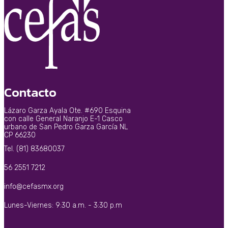
Contacto
Lázaro Garza Ayala Ote. #690 Esquina
con calle General Naranjo E-1 Casco
urbano de San Pedro Garza García NL
CP 66230
Tel. (81) 83680037
56 2551 7212
info@cefasmx.org
Lunes-Viernes: 9:30 a.m. - 3:30 p.m