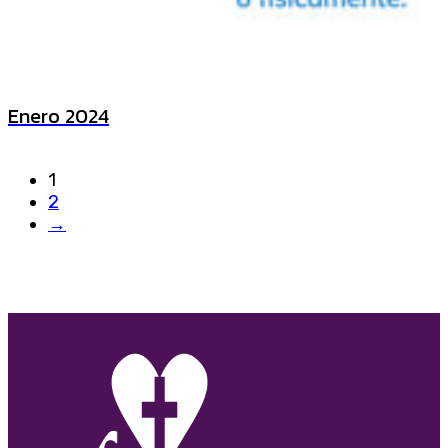
Enero 2024
1
2
→