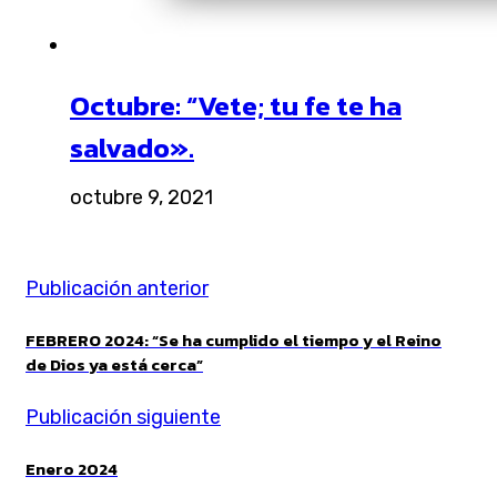
Octubre: “Vete; tu fe te ha
salvado».
octubre 9, 2021
Publicación anterior
FEBRERO 2024: “Se ha cumplido el tiempo y el Reino
de Dios ya está cerca”
Publicación siguiente
Enero 2024