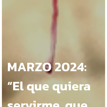
MARZO 2024:
“El que quiera
servirme, que