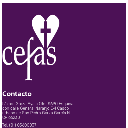
Contacto
Lázaro Garza Ayala Ote. #690 Esquina
con calle General Naranjo E-1 Casco
urbano de San Pedro Garza García NL
CP 66230
Tel. (81) 83680037