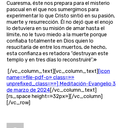
Cuaresma, éste nos prepara para el misterio
pascual en el que nos sumergimos para
experimentar lo que Cristo sintió en su pasión,
muerte y resurrección. Él no dejó que el enojo
lo detuviera en su misión de amar hasta el
límite, no le tuvo miedo a la muerte porque
confiaba totalmente en Dios quien lo
resucitaría de entre los muertos, de hecho,
esta confianza es retadora “destruyan este
templo y en tres días lo reconstruiré”.
»
[/vc_column_text][vc_column_text]
[icon
name=»file-pdf-o» class=»»
unprefixed_class=»»] Meditación-Evangelio 3
de marzo de 2024
[/vc_column_text]
[rs_space height=»32px»][/vc_column]
[/vc_row]