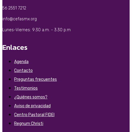
56 2551 7212
info@cefasmx.org
Lunes-Viernes: 9:30 a.m. - 3:30 p.m
Enlaces
Agenda
Contacto
Preguntas frecuentes
Testimonios
¿Quiénes somos?
Aviso de privacidad
Centro Pastoral FIDEI
Regnum Christi