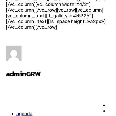
[/vc_column][vc_column width=»1/2″]
[/vc_column][/vc_row][vc_row][vc_column]
[vc_column_text][rl_gallery id=»5326″]
[/vc_column_text][rs_space height=»32px»]
[/vc_column][/vc_row]
adminGRW
agenda