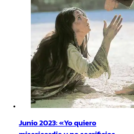
Junio 2023: «Yo quiero
misericordia y no sacrificios.