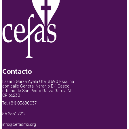
Contacto
Lázaro Garza Ayala Ote. #690 Esquina
con calle General Naranjo E-1 Casco
urbano de San Pedro Garza García NL
CP 66230
Tel. (81) 83680037
56 2551 7212
info@cefasmx.org